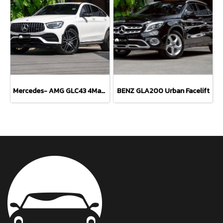
Mercedes- AMG GLC43 4Matic Coupe
BENZ GLA200 Urban Facelift