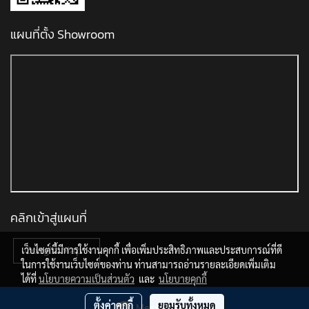
แผนที่ตั้ง Showroom
คลิกเข้าสู่แผนที่
เว็บไซต์นี้มีการใช้งานคุกกี้ เพื่อเพิ่มประสิทธิภาพและประสบการณ์ที่ดี
ในการใช้งานเว็บไซต์ของท่าน ท่านสามารถอ่านรายละเอียดเพิ่มเติม
ได้ที่
นโยบายความเป็นส่วนตัว
และ
นโยบายคุกกี้
Copyright © All Right Reserved
ตั้งค่าคุกกี้
ยอมรับทั้งหมด
Message Us