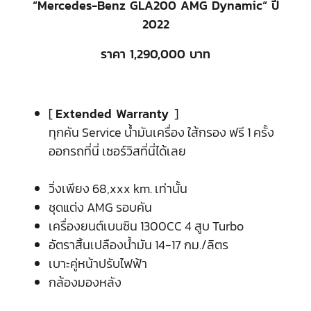
“Mercedes-Benz GLA200 AMG Dynamic“ ปี
2022
ราคา 1,290,000 บาท
[
Extended Warranty
]
ทุกคัน Service น้ำมันเครื่อง ใส้กรอง ฟรี 1 ครั้ง
ออกรถที่นี่ เซอร์วิสที่นี่ได้เลย
วิ่งเพียง 68,xxx km. เท่านั้น
ชุดแต่ง AMG รอบคัน
เครื่องยนต์เบนซิน 1300CC 4 สูบ Turbo
อัตราสิ้นเปลืองน้ำมัน 14-17 กม./ลิตร
เบาะคู่หน้าปรับไฟฟ้า
กล้องมองหลัง