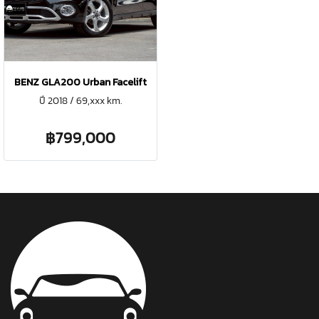
BENZ GLA200 Urban Facelift
ปี 2018 / 69,xxx km.
฿799,000