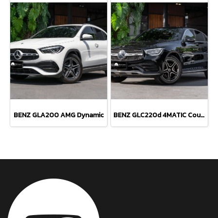
BENZ GLA200 AMG Dynamic
BENZ GLC220d 4MATIC Coupe AMG Dynamic Facelift