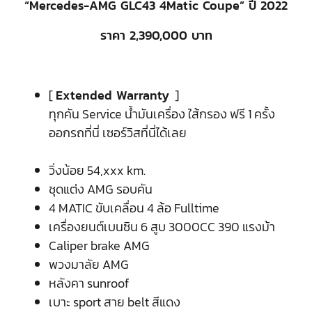
“Mercedes-AMG GLC43 4Matic Coupe” ปี 2022
ราคา 2,390,000 บาท
[
Extended Warranty
]
ทุกคัน Service น้ำมันเครื่อง ใส้กรอง ฟรี 1 ครั้ง
ออกรถที่นี่ เซอร์วิสที่นี่ได้เลย
วิ่งน้อย 54,xxx km.
ชุดแต่ง AMG รอบคัน
4 MATIC ขับเคลื่อน 4 ล้อ Fulltime
เครื่องยนต์เบนซิน 6 สูบ 3000CC 390 แรงม้า
Caliper brake AMG
พวงมาลัย AMG
หลังคา sunroof
เบาะ sport สาย belt สีแดง