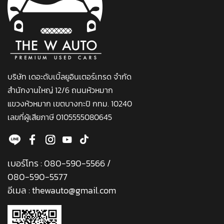
บริษัท เดอะดับเบิ้ลยูอินเตอร์เทรด จำกัด
สำนักงานใหญ่ 12/6 ถนนหัวหมาก
แขวงหัวหมาก เขตบางกะปิ กทม. 10240
เลขที่ผู้เสียภาษี 0105555080645
เบอร์โทร :
080-590-5566
/
080-590-5577
อีเมล :
thewauto@gmail.com