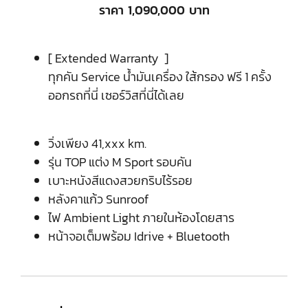
ราคา 1,090,000 บาท
[ Extended Warranty ]
ทุกคัน Service น้ำมันเครื่อง ใส้กรอง ฟรี 1 ครั้ง
ออกรถที่นี่ เซอร์วิสที่นี่ได้เลย
วิ่งเพียง 41,xxx km.
รุ่น TOP แต่ง M Sport รอบคัน
เบาะหนังสีแดงสวยกริบไร้รอย
หลังคาแก้ว Sunroof
ไฟ Ambient Light ภายในห้องโดยสาร
หน้าจอเต็มพร้อม Idrive + Bluetooth