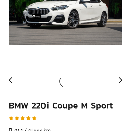
BMW 220i Coupe M Sport
ปี 2021 / 41,xxx km.